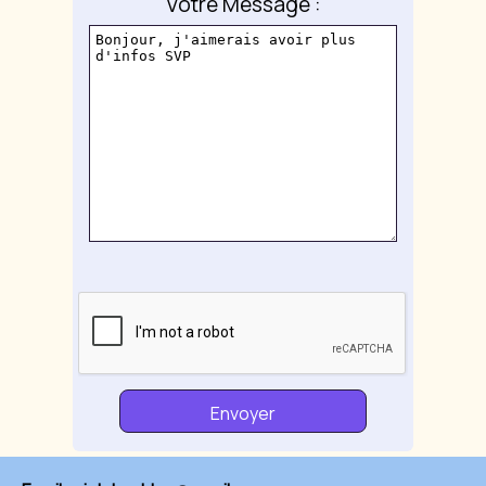
Votre Message :