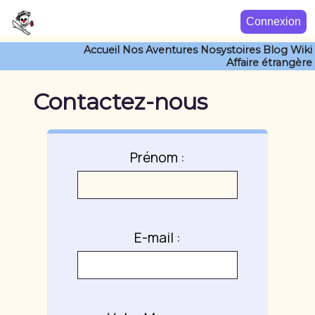
Connexion
Accueil
Nos Aventures
Nosystoires
Blog
Wiki
Affaire étrangère
Contactez-nous
Prénom :
E-mail :